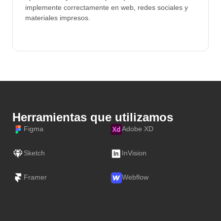
implemente correctamente en web, redes sociales y
materiales impresos.
Herramientas que utilizamos
Figma
Adobe XD
Sketch
InVision
Framer
Webflow