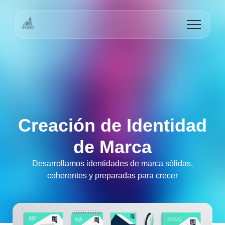
Creación de Identidad
de Marca
Desarrollamos identidades de marca sólidas,
coherentes y preparadas para crecer