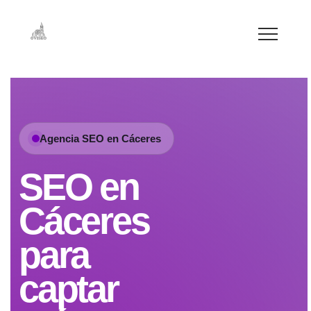
Agencia SEO en Cáceres
SEO en
Cáceres
para
captar