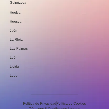
Guipúzcoa
Huelva
Huesca
Jaén
La RIoja
Las Palmas
León
Lleida
Lugo
Política de Privacidad
Política de Cookies
Términos & Condiciones Legales