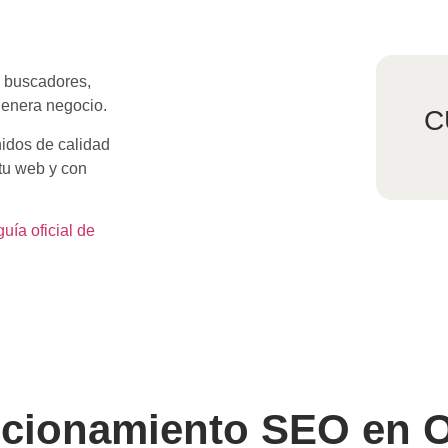
s buscadores,
genera negocio.
C
nidos de calidad
 tu web y con
guía oficial de
sicionamiento SEO en 