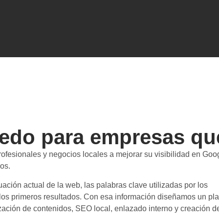
edo para empresas que
sionales y negocios locales a mejorar su visibilidad en Goog
os.
ación actual de la web, las palabras clave utilizadas por los
 los primeros resultados. Con esa información diseñamos un pl
zación de contenidos, SEO local, enlazado interno y creación d