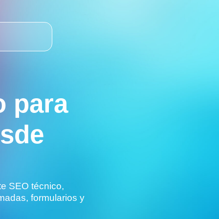
 para
esde
te SEO técnico,
amadas, formularios y