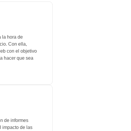
a la hora de
cio. Con ella,
web con el objetivo
ara hacer que sea
.
ón de informes
l impacto de las