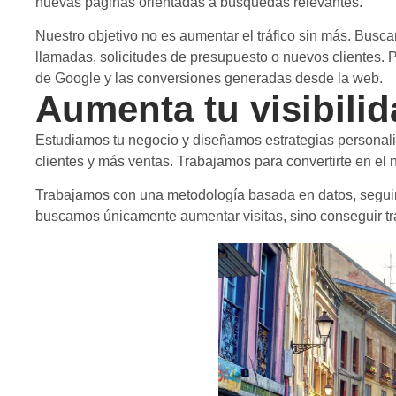
nuevas páginas orientadas a búsquedas relevantes.
Nuestro objetivo no es aumentar el tráfico sin más. Busc
llamadas, solicitudes de presupuesto o nuevos clientes. 
de Google y las conversiones generadas desde la web.
Aumenta tu visibilid
Estudiamos tu negocio y diseñamos estrategias personali
clientes y más ventas. Trabajamos para convertirte en el 
Trabajamos con una metodología basada en datos, seguim
buscamos únicamente aumentar visitas, sino conseguir tráf