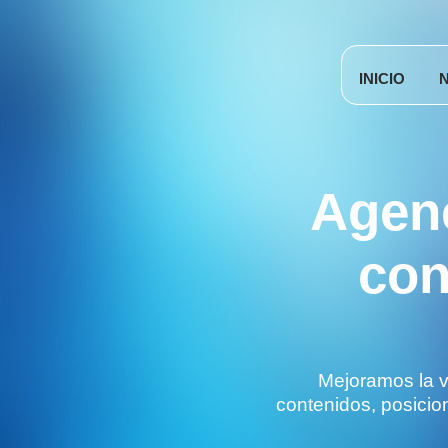
INICIO
Agen
con
Mejoramos la v
contenidos, posicion