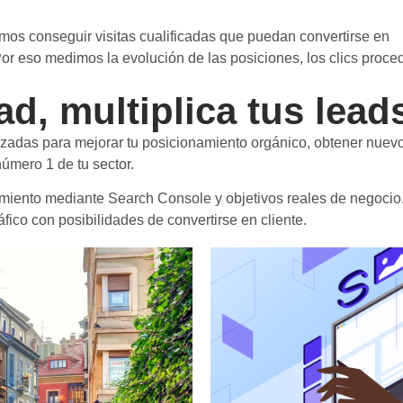
amos conseguir visitas cualificadas que puedan convertirse en
Por eso medimos la evolución de las posiciones, los clics proce
ad, multiplica tus lead
zadas para mejorar tu posicionamiento orgánico, obtener nuev
número 1 de tu sector.
iento mediante Search Console y objetivos reales de negocio
ico con posibilidades de convertirse en cliente.