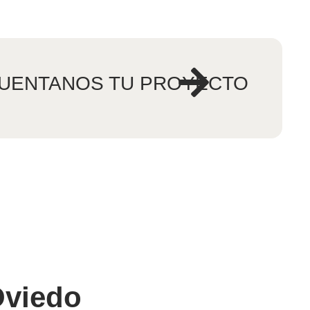
UENTANOS TU PROYECTO
Oviedo