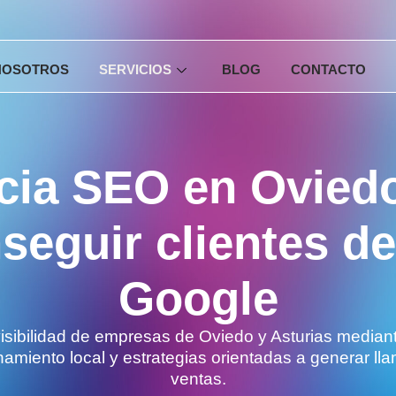
NOSOTROS
SERVICIOS
BLOG
CONTACTO
cia SEO en Oviedo
seguir clientes d
Google
isibilidad de empresas de Oviedo y Asturias median
amiento local y estrategias orientadas a generar ll
ventas.