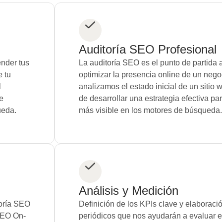
Auditoría SEO Profesional
ender tus
La auditoría SEO es el punto de partida 
e tu
optimizar la presencia online de un nego
l
analizamos el estado inicial de un sitio 
e
de desarrollar una estrategia efectiva p
ueda.
más visible en los motores de búsqueda
Análisis y Medición
oría SEO
Definición de los KPIs clave y elaboraci
SEO On-
periódicos que nos ayudarán a evaluar e