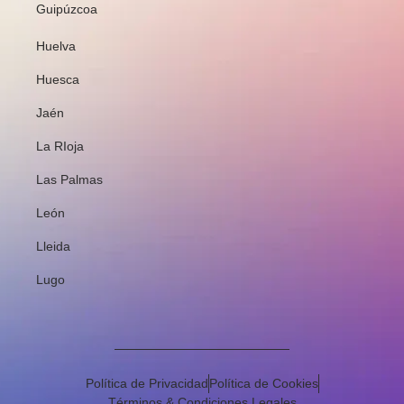
Guipúzcoa
Huelva
Huesca
Jaén
La RIoja
Las Palmas
León
Lleida
Lugo
Política de Privacidad
Política de Cookies
Términos & Condiciones Legales