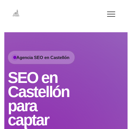
Agencia SEO en Castellón
SEO en
Castellón
para
captar